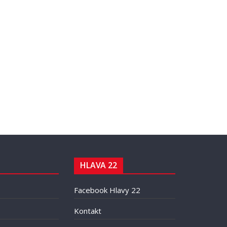
HLAVA 22
Facebook Hlavy 22
Kontakt