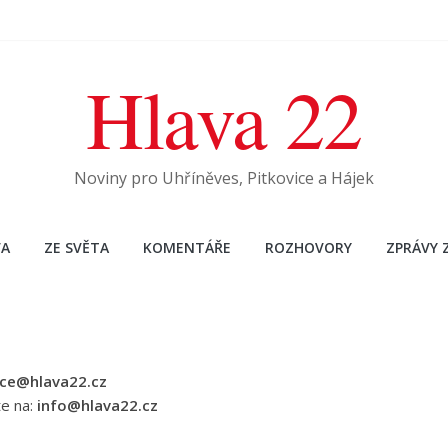
Hlava 22
Noviny pro Uhříněves, Pitkovice a Hájek
A
ZE SVĚTA
KOMENTÁŘE
ROZHOVORY
ZPRÁVY 
ce@hlava22.cz
te na:
info@hlava22.cz