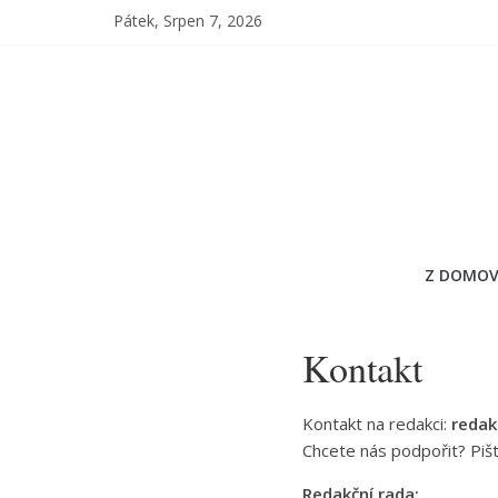
Pátek, Srpen 7, 2026
Z DOMOV
Kontakt
Kontakt na redakci:
redak
Chcete nás podpořit? Piš
Redakční rada: