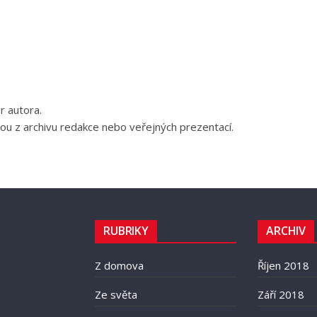
r autora.
ou z archivu redakce nebo veřejných prezentací.
RUBRIKY
ARCHIV
Z domova
Říjen 2018
Ze světa
Září 2018