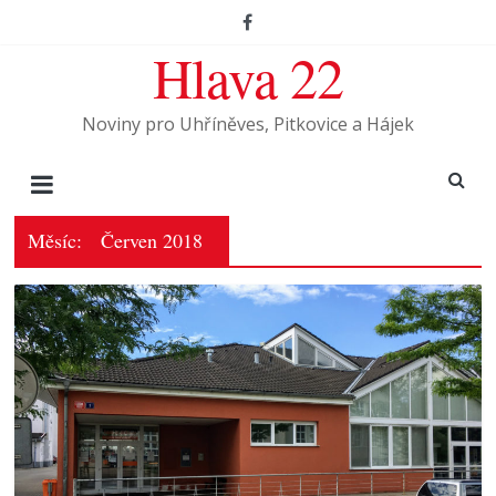
Hlava 22
Noviny pro Uhříněves, Pitkovice a Hájek
Měsíc:
Červen 2018