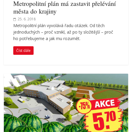
Metropolitní plán má zastavit přelévání
města do krajiny
25. 6. 2018
Metropolitní plán vyvolává řadu otázek. Od těch
jednoduchých – proč vznikl, až po ty složitější – proč
ho potřebujeme a jak mu rozumět.
Číst dále