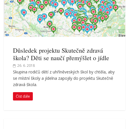
Důsledek projektu Skutečně zdravá
škola? Děti se naučí přemýšlet o jídle
26. 6. 2018
Skupina rodičů dětí z uhříněveských škol by chtěla, aby
se místní školy a jídelna zapojily do projektu Skutečně
zdravá škola.
Číst dále