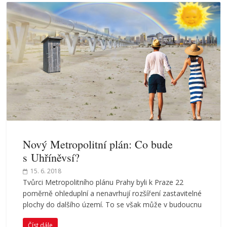
Nový Metropolitní plán: Co bude
s Uhříněvsí?
15. 6. 2018
Tvůrci Metropolitního plánu Prahy byli k Praze 22
poměrně ohleduplní a nenavrhují rozšíření zastavitelné
plochy do dalšího území. To se však může v budoucnu
Číst dále