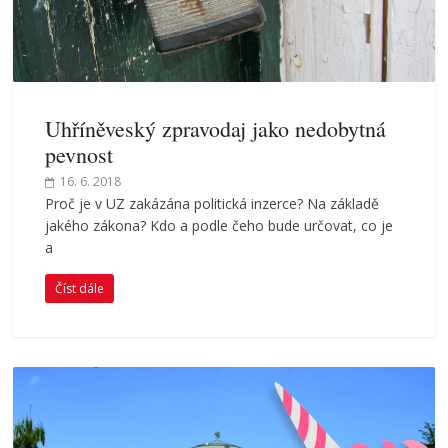
Uhříněveský zpravodaj jako nedobytná
pevnost
16. 6. 2018
Proč je v UZ zakázána politická inzerce? Na základě
jakého zákona? Kdo a podle čeho bude určovat, co je
a
Číst dále