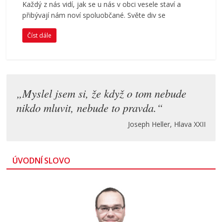
Každý z nás vidí, jak se u nás v obci vesele staví a
přibývají nám noví spoluobčané. Světe div se
Číst dále
„Myslel jsem si, že když o tom nebude
nikdo mluvit, nebude to pravda.“
Joseph Heller, Hlava XXII
ÚVODNÍ SLOVO