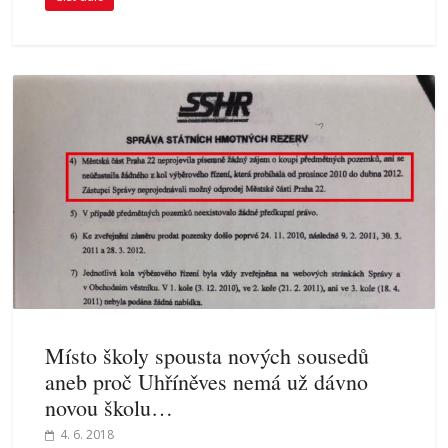
Místo školy spousta nových sousedů
aneb proč Uhříněves nemá už dávno
novou školu…
4. 6. 2018