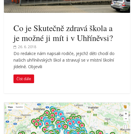
Co je Skutečně zdravá škola a
je možné ji mít i v Uhříněvsi?
26. 6. 2018
Do redakce nám napsali rodiče, jejichž děti chodí do
našich uhříněvských škol a stravují se v místní školní
jídelně. Objevili
Číst dále