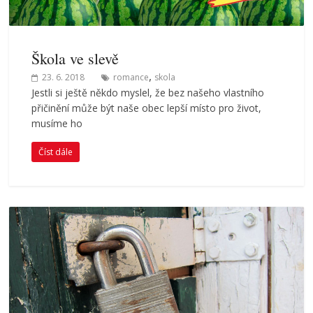
Škola ve slevě
,
23. 6. 2018
romance
skola
Jestli si ještě někdo myslel, že bez našeho vlastního
přičinění může být naše obec lepší místo pro život,
musíme ho
Číst dále