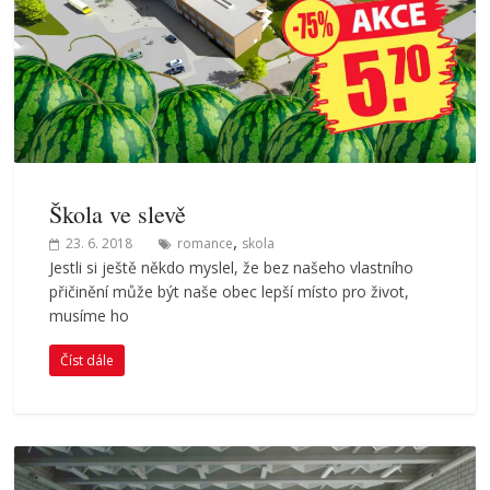
Škola ve slevě
,
23. 6. 2018
romance
skola
Jestli si ještě někdo myslel, že bez našeho vlastního
přičinění může být naše obec lepší místo pro život,
musíme ho
Číst dále