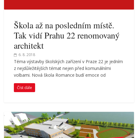
Škola až na posledním místě.
Tak vidí Prahu 22 renomovaný
architekt
6. 8. 2018
Téma výstavby školských zařízení v Praze 22 je jedním
z nejdůležitějších témat nejen před komunálními
volbami. Nová škola Romance budí emoce od
Číst dále