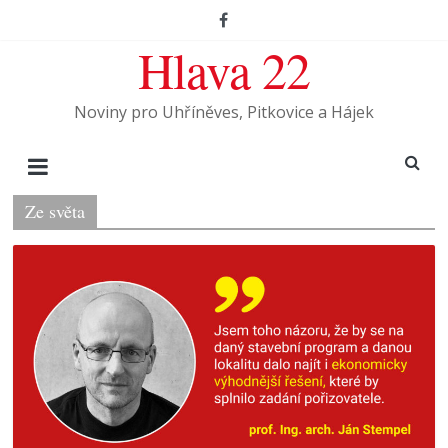
Hlava 22
Noviny pro Uhříněves, Pitkovice a Hájek
Ze světa