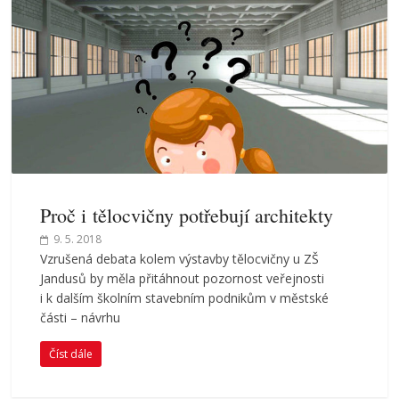
Proč i tělocvičny potřebují architekty
9. 5. 2018
Vzrušená debata kolem výstavby tělocvičny u ZŠ
Jandusů by měla přitáhnout pozornost veřejnosti
i k dalším školním stavebním podnikům v městské
části – návrhu
Číst dále