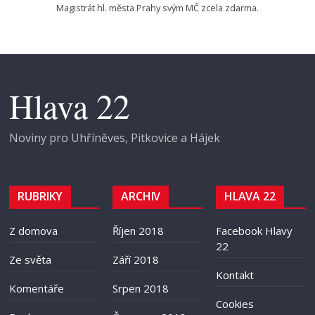
Magistrát hl. města Prahy svým MČ zcela zdarma.
Hlava 22
Noviny pro Uhříněves, Pitkovice a Hájek
RUBRIKY
ARCHIV
HLAVA 22
Z domova
Říjen 2018
Facebook Hlavy
22
Ze světa
Září 2018
Kontakt
Komentáře
Srpen 2018
Cookies