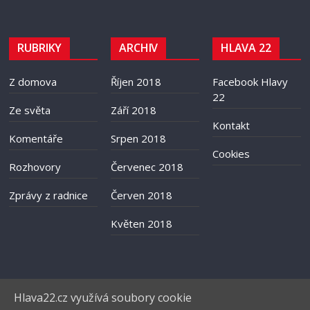
RUBRIKY
ARCHIV
HLAVA 22
Z domova
Říjen 2018
Facebook Hlavy
22
Ze světa
Září 2018
Kontakt
Komentáře
Srpen 2018
Cookies
Rozhovory
Červenec 2018
Zprávy z radnice
Červen 2018
Květen 2018
Hlava22.cz využívá soubory cookie