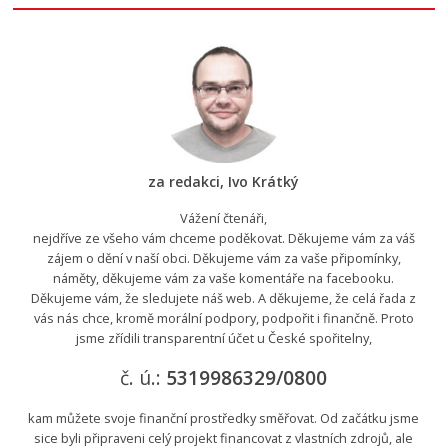
za redakci, Ivo Krátký
Vážení čtenáři,
nejdříve ze všeho vám chceme poděkovat. Děkujeme vám za váš
zájem o dění v naší obci. Děkujeme vám za vaše připomínky,
náměty, děkujeme vám za vaše komentáře na facebooku.
Děkujeme vám, že sledujete náš web. A děkujeme, že celá řada z
vás nás chce, kromě morální podpory, podpořit i finančně. Proto
jsme zřídili transparentní účet u České spořitelny,
č. ú.:
5319986329/0800
kam můžete svoje finanční prostředky směřovat. Od začátku jsme
sice byli připraveni celý projekt financovat z vlastních zdrojů, ale