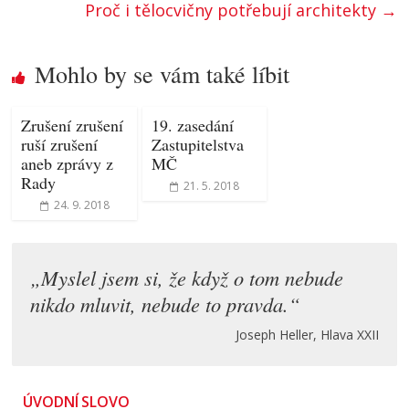
Proč i tělocvičny potřebují architekty
→
Mohlo by se vám také líbit
Zrušení zrušení
19. zasedání
ruší zrušení
Zastupitelstva
aneb zprávy z
MČ
Rady
21. 5. 2018
24. 9. 2018
„Myslel jsem si, že když o tom nebude
nikdo mluvit, nebude to pravda.“
Joseph Heller, Hlava XXII
ÚVODNÍ SLOVO