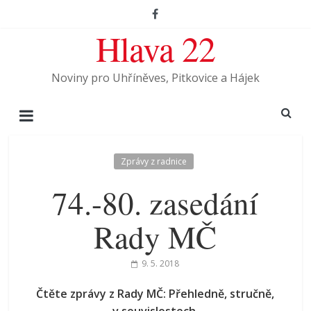
Hlava 22
Noviny pro Uhříněves, Pitkovice a Hájek
Zprávy z radnice
74.-80. zasedání
Rady MČ
9. 5. 2018
Čtěte zprávy z Rady MČ: Přehledně, stručně,