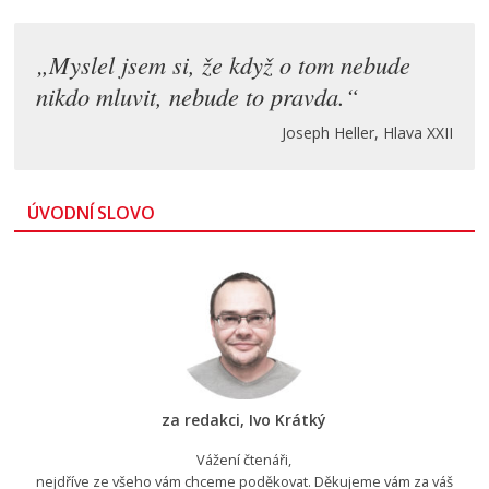
„Myslel jsem si, že když o tom nebude
nikdo mluvit, nebude to pravda.“
Joseph Heller, Hlava XXII
ÚVODNÍ SLOVO
za redakci, Ivo Krátký
Vážení čtenáři,
nejdříve ze všeho vám chceme poděkovat. Děkujeme vám za váš