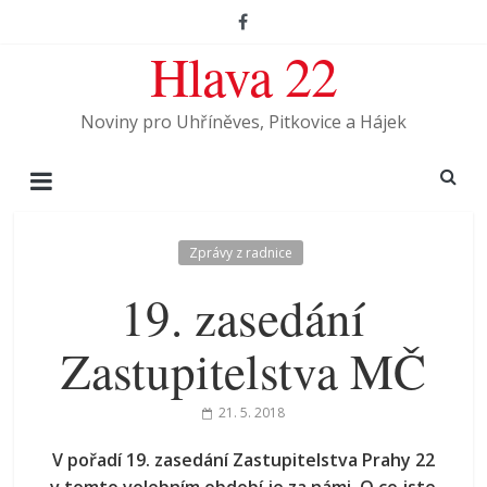
Hlava 22
Noviny pro Uhříněves, Pitkovice a Hájek
Zprávy z radnice
19. zasedání
Zastupitelstva MČ
21. 5. 2018
V pořadí 19. zasedání Zastupitelstva Prahy 22