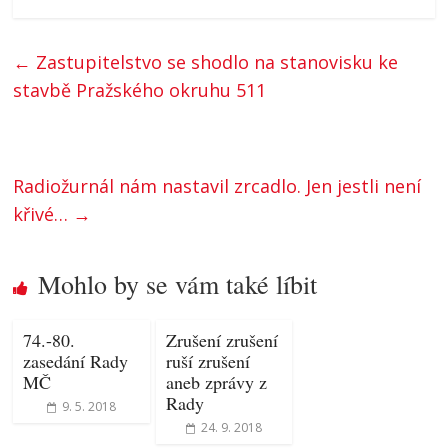
←
Zastupitelstvo se shodlo na stanovisku ke
stavbě Pražského okruhu 511
Radiožurnál nám nastavil zrcadlo. Jen jestli není
křivé…
→
Mohlo by se vám také líbit
74.-80.
Zrušení zrušení
zasedání Rady
ruší zrušení
MČ
aneb zprávy z
Rady
9. 5. 2018
24. 9. 2018