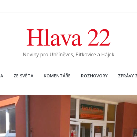
Hlava 22
Noviny pro Uhříněves, Pitkovice a Hájek
A
ZE SVĚTA
KOMENTÁŘE
ROZHOVORY
ZPRÁVY 