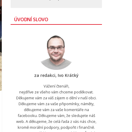
ÚVODNÍ SLOVO
za redakci, Ivo Krátký
Vážení čtenáři,
nejdříve ze všeho vám chceme poděkovat.
Děkujeme vám za váš zájem o dění v naší obci.
Děkujeme vám za vaše připomínky, náměty,
děkujeme vám za vaše komentáře na
facebooku. Děkujeme vám, že sledujete náš
web. A děkujeme, že celá řada z vás nás chce,
kromě morální podpory, podpořit i finančně.