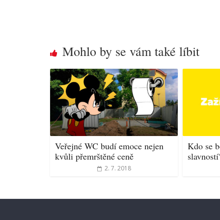
Mohlo by se vám také líbit
Veřejné WC budí emoce nejen
Kdo se b
kvůli přemrštěné ceně
slavností
2. 7. 2018