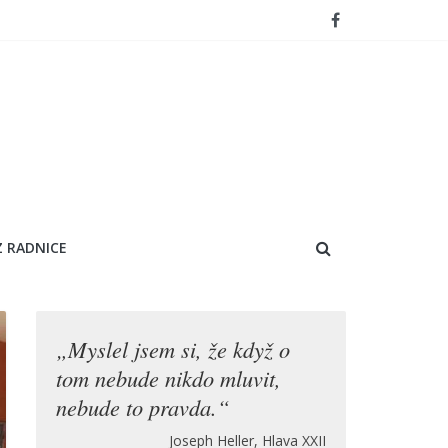
Z RADNICE
„Myslel jsem si, že když o
tom nebude nikdo mluvit,
nebude to pravda.“
Joseph Heller, Hlava XXII